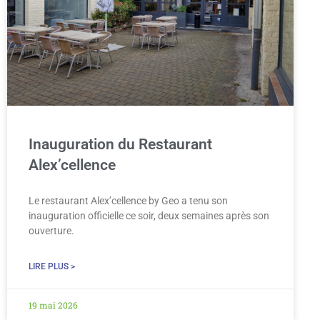
Inauguration du Restaurant
Alex’cellence
Le restaurant Alex’cellence by Geo a tenu son
inauguration officielle ce soir, deux semaines après son
ouverture.
LIRE PLUS >
19 mai 2026