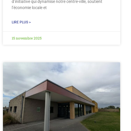
d’initiative qui dynamise notre centre-ville, soutient
l’économie locale et
LIRE PLUS >
15 novembre 2025