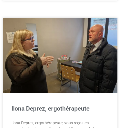
Ilona Deprez, ergothérapeute
Ilona Deprez, ergothérapeute, vous reçoit en