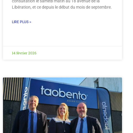
consultation le samedi matin au 18 avenue de la
Libération, et ce depuis le début du mois de septembre.
LIRE PLUS >
14 février 2026