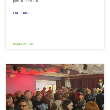
portes à Orchies !
LIRE PLUS >
15 janvier 2026