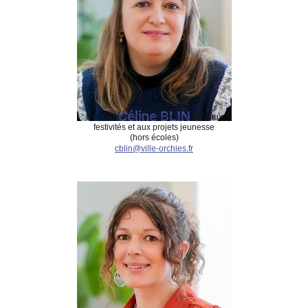
Céline BLIN
Conseillère municipale au CME, aux
festivités et aux projets jeunesse
(hors écoles)
cblin@ville-orchies.fr