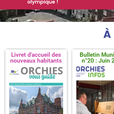
olympique !
À
Livret d'accueil des
Bulletin Muni
nouveaux habitants
n°20 : Juin 