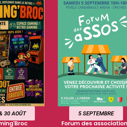
& 30 AOÛT
5 SEPTEMBRE
ming'Broc
Forum des associatio