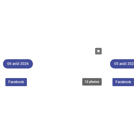
06 août 2026
05 août 20
Facebook
12 photos
Facebook