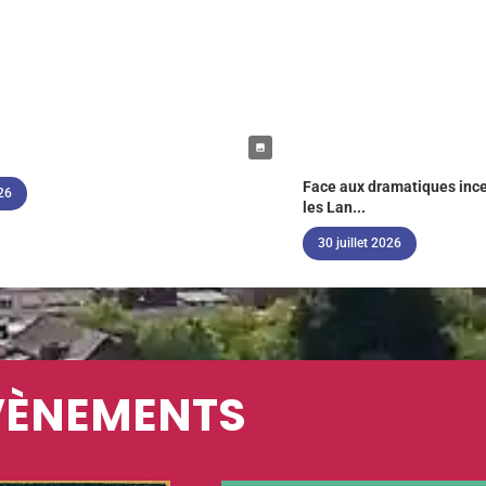
Face aux dramatiques ince
026
les Lan...
30 juillet 2026
VÈNEMENTS