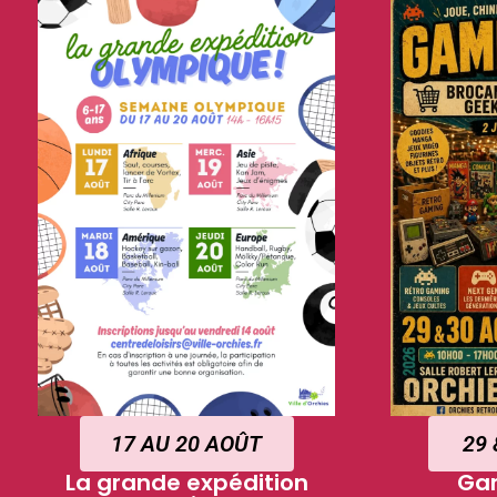
17 AU 20 AOÛT
29 
La grande expédition
Ga