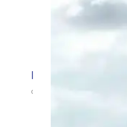
Point d’information
Cet été, les travaux continuent pour a