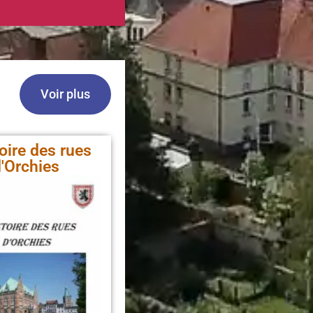
Voir plus
toire des rues
'Orchies