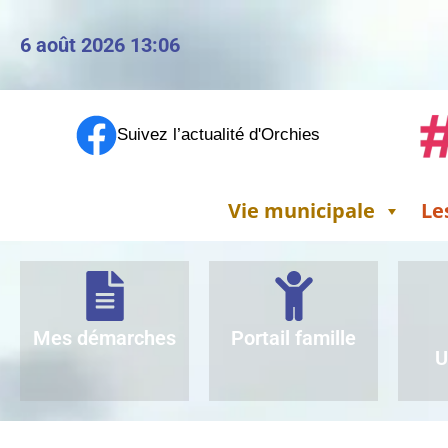
6 août 2026 13:06
Suivez l’actualité d'Orchies
Vie municipale
Le
Mes démarches
Portail famille
U