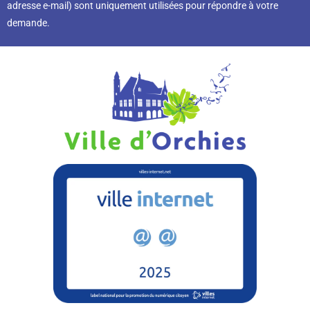
adresse e-mail) sont uniquement utilisées pour répondre à votre
demande.