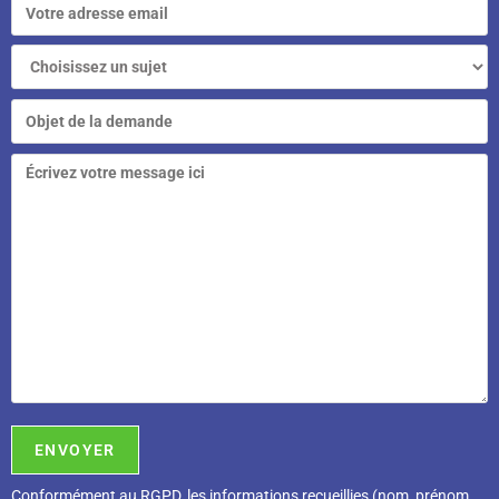
Conformément au RGPD, l
es informations recueillies (nom, prénom,