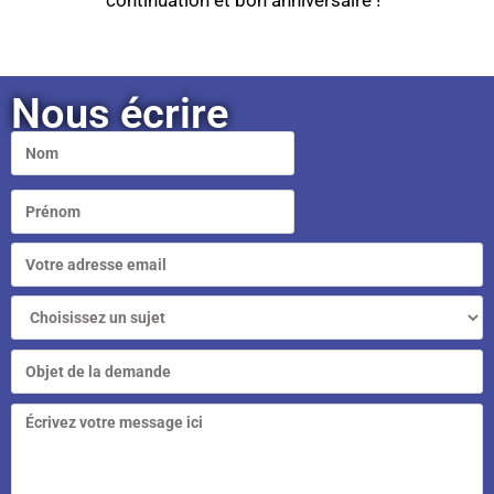
continuation et bon anniversaire !
Nous écrire