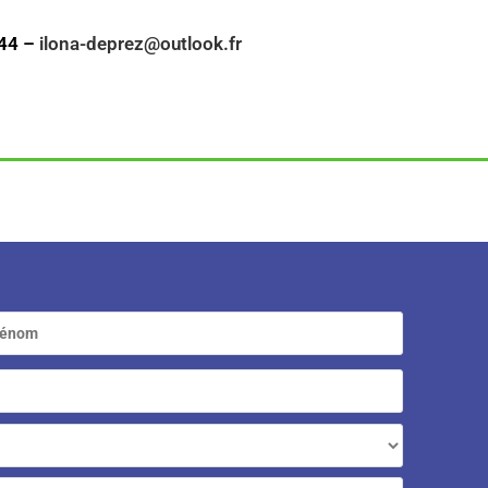
 44 –
ilona-deprez@outlook.fr