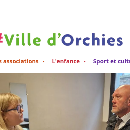
s associations
L'enfance
Sport et cul