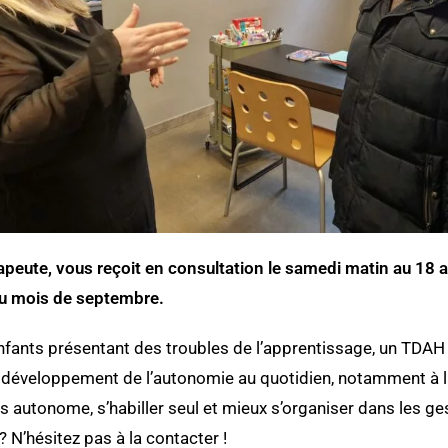
apeute, vous reçoit en consultation le samedi matin au 18 a
du mois de septembre.
fants présentant des troubles de l’apprentissage, un TDAH 
 développement de l’autonomie au quotidien, notamment à l
autonome, s’habiller seul et mieux s’organiser dans les ges
? N’hésitez pas à la contacter !