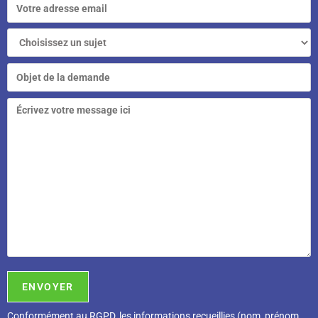
Conformément au RGPD, l
es informations recueillies (nom, prénom,