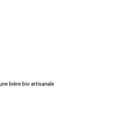
r une bière bio artisanale