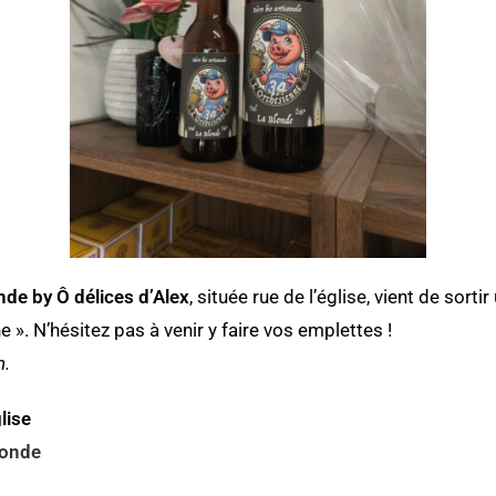
de by Ô délices d’Alex
, située rue de l’église, vient de sorti
e ». N’hésitez pas à venir y faire vos emplettes !
n.
lise
monde