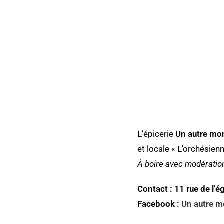
L’épicerie
Un autre mon
et locale « L’orchésienn
À boire avec modératio
Contact : 11 rue de l’ég
Facebook :
Un autre 