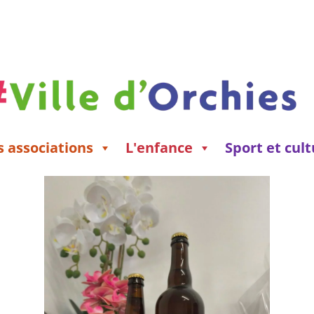
s associations
L'enfance
Sport et cul