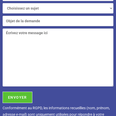
Conformément au RGPD, l
es informations recueillies (nom, prénom,
adresse e-mail) sont uniquement utilisées pour répondre à votre