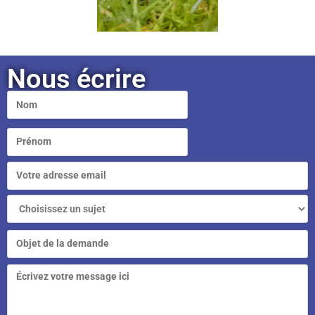
Nous écrire