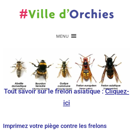
MENU
Tout savoir sur le frelon asiatique :
Cliquez-
ici
Imprimez votre piège contre les frelons