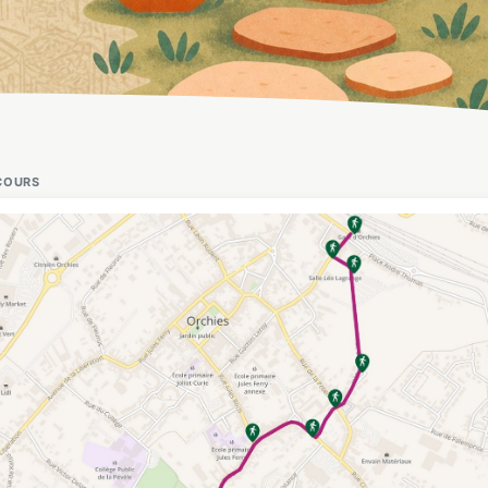
COURS