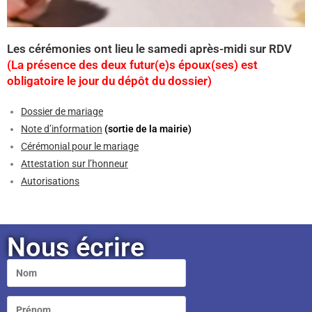
Les cérémonies ont lieu le samedi après-midi sur RDV
(La présence des deux futur(e)s époux(ses) est
obligatoire le jour du dépôt du dossier)
Dossier de mariage
Note d’information
(sortie de la mairie)
Cérémonial pour le mariage
Attestation sur l’honneur
Autorisations
Nous écrire