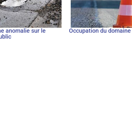
ne anomalie sur le
Occupation du domaine 
blic