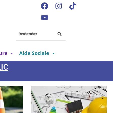
ture
Aide Sociale
IC