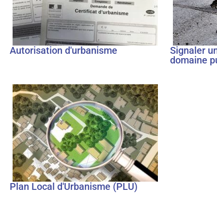
Autorisation d'urbanisme
Signaler u
domaine pu
Plan Local d'Urbanisme (PLU)