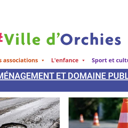
s associations
L'enfance
Sport et cul
MÉNAGEMENT ET DOMAINE PUBL