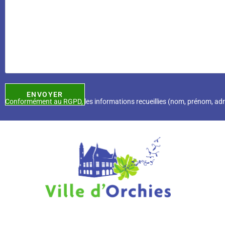
Conformément au RGPD, l
es informations recueillies (nom, prénom, ad