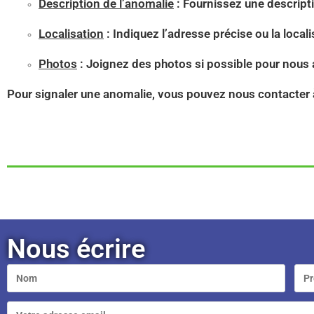
Description de l’anomalie
: Fournissez une descripti
Localisation
: Indiquez l’adresse précise ou la loca
Photos
: Joignez des photos si possible pour nous a
Pour signaler une anomalie, vous pouvez nous contacter à
Nous écrire