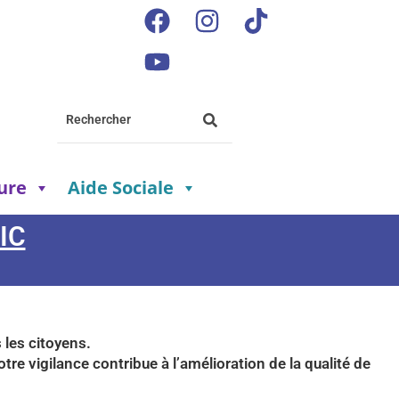
ture
Aide Sociale
IC
 les citoyens.
e vigilance contribue à l’amélioration de la qualité de