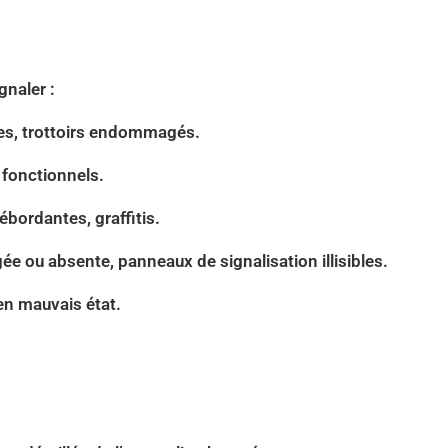
naler :
res, trottoirs endommagés.
fonctionnels.
bordantes, graffitis.
e ou absente, panneaux de signalisation illisibles.
en mauvais état.