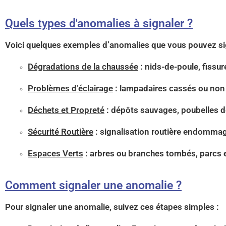
Quels types d'anomalies à signaler ?
Voici quelques exemples d’anomalies que vous pouvez sig
Dégradations de la chaussée
: nids-de-poule, fissu
Problèmes d’éclairage
: lampadaires cassés ou non 
Déchets et Propreté
: dépôts sauvages, poubelles dé
Sécurité Routière
: signalisation routière endommagé
Espaces Verts
: arbres ou branches tombés, parcs 
Comment signaler une anomalie ?
Pour signaler une anomalie, suivez ces étapes simples :