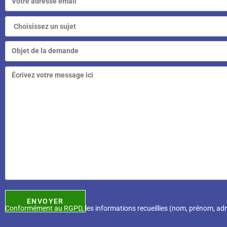
Conformément au RGPD, l
es informations recueillies (nom, prénom, ad