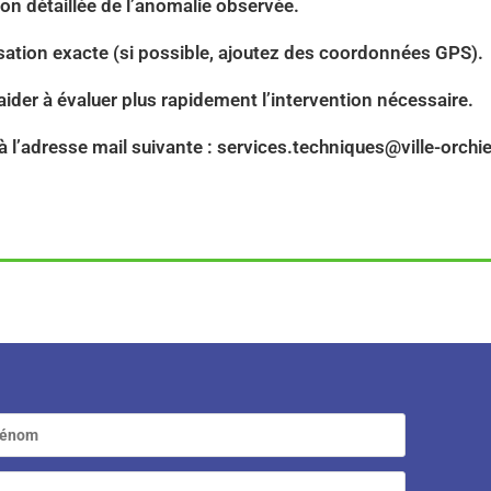
on détaillée de l’anomalie observée.
lisation exacte (si possible, ajoutez des coordonnées GPS).
ider à évaluer plus rapidement l’intervention nécessaire.
 l’adresse mail suivante :
services.techniques@ville-orchie