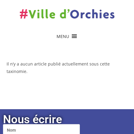
contenu
principal
MENU
Il n’y a aucun article publié actuellement sous cette
taxinomie.
Nous écrire