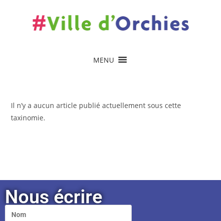
contenu
principal
MENU
Il n’y a aucun article publié actuellement sous cette
taxinomie.
Nous écrire