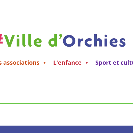
s associations
L'enfance
Sport et cul