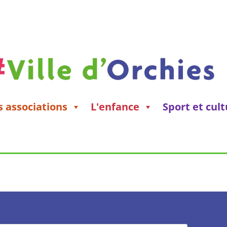
s associations
L'enfance
Sport et cul