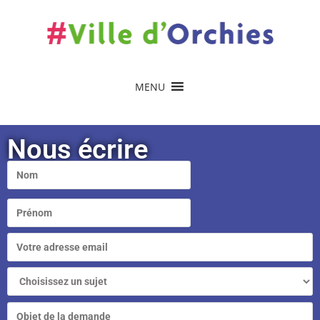
contenu
principal
MENU
Nous écrire