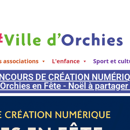
s associations
L'enfance
Sport et cul
NCOURS DE CRÉATION NUMÉRI
 Orchies en Fête - Noël à partager