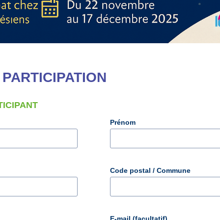
PARTICIPATION
TICIPANT
Prénom
Code postal / Commune
E-mail (facultatif)