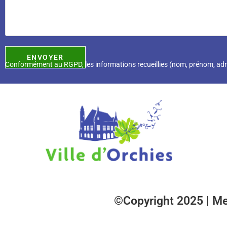
Conformément au RGPD, l
es informations recueillies (nom, prénom, ad
©Copyright 2025 |
Me