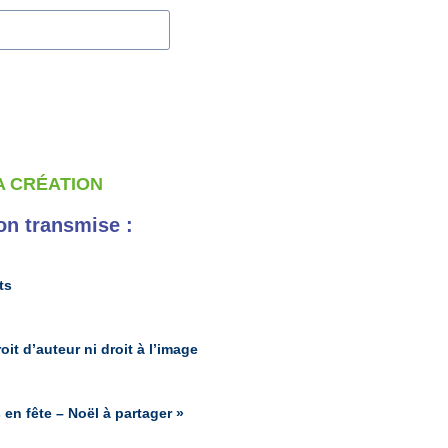
A CRÉATION
ion transmise :
ts
oit d’auteur ni droit à l’image
 en fête – Noël à partager »