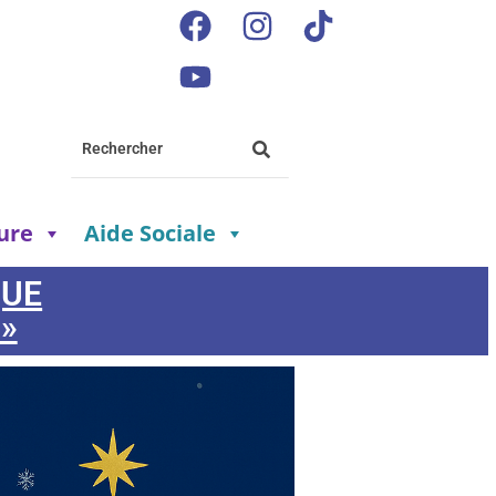
ture
Aide Sociale
QUE
 »