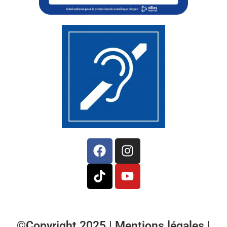
©Copyright 2025 |
Mentions légales
|