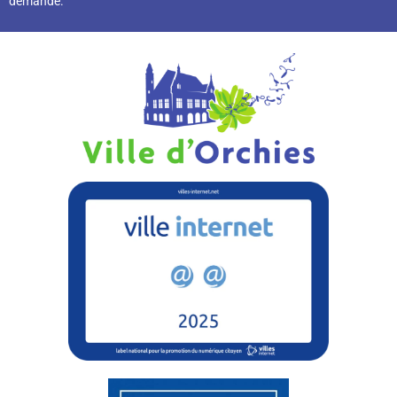
demande.